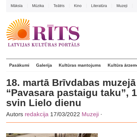
Māksla
Mūzika
Teātris
Kino
Literatūra
Muzeji
Pasākumi
Galerija
Kultūras mantojums
Kultūra ārzem
18. martā Brīvdabas muzejā 
“Pavasara pastaigu taku”, 1
svin Lielo dienu
Autors
redakcija
17/03/2022
Muzeji
·