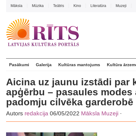
Māksla
Mūzika
Teātris
Kino
Literatūra
Muzeji
Pasākumi
Galerija
Kultūras mantojums
Kultūra ārzem
Aicina uz jaunu izstādi par
apģērbu – pasaules modes
padomju cilvēka garderobē
Autors
redakcija
06/05/2022
Māksla
Muzeji
·