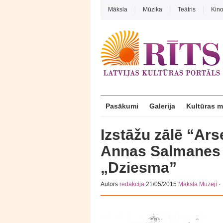
Māksla
Mūzika
Teātris
Kin
Pasākumi
Galerija
Kultūras 
Izstāžu zālē “Ar
Annas Salmanes 
„Dziesma”
Autors
redakcija
21/05/2015
Māksla
Muzeji
·