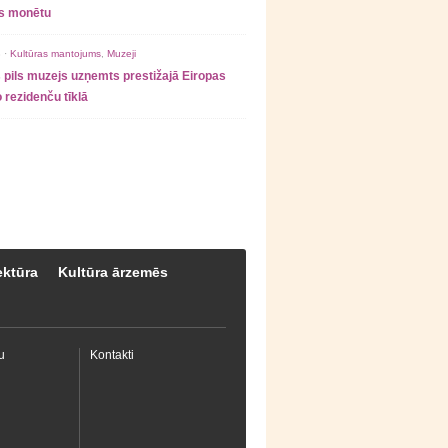
as monētu
 ·
Kultūras mantojums
,
Muzeji
 pils muzejs uzņemts prestižajā Eiropas
 rezidenču tīklā
ektūra
Kultūra ārzemēs
u
Kontakti