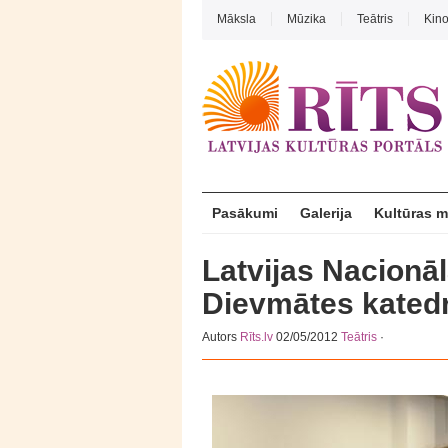
Māksla
Mūzika
Teātris
Kin
Pasākumi
Galerija
Kultūras 
Latvijas Nacionāl
Dievmātes kated
Autors
Rīts.lv
02/05/2012
Teātris
·