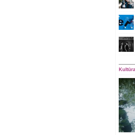
Kultūr