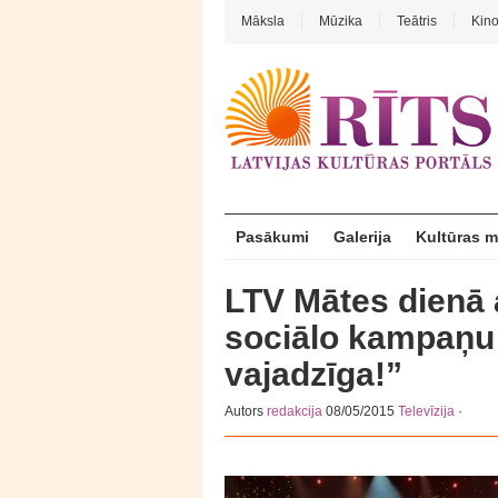
Māksla
Mūzika
Teātris
Kin
Pasākumi
Galerija
Kultūras 
LTV Mātes dienā 
sociālo kampaņu
vajadzīga!”
Autors
redakcija
08/05/2015
Televīzija
·