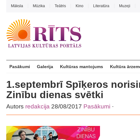
Māksla
Mūzika
Teātris
Kino
Literatūra
Muzeji
Pasākumi
Galerija
Kultūras mantojums
Kultūra ārzem
1.septembrī Spīķeros noris
Zinību dienas svētki
Autors
redakcija
28/08/2017
Pasākumi
·