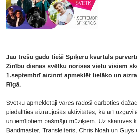
Jau trešo gadu tieši Spīķeru kvartāls pārvērt
Zinību dienas svētku norises vietu visiem s
1.septembrī aicinot apmeklēt lielāko un aiz
Rīgā.
Svētku apmeklētāji varēs radoši darboties dažā
piedalīties aizraujošās aktivitātēs, kā arī uzgavi
un iemīļotiem pašmāju mūziķiem. Uz skatuves k
Bandmaster, Transleiteris, Chris Noah un Guys