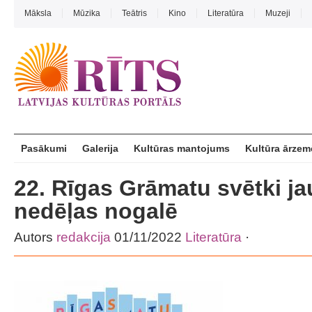
Māksla
Mūzika
Teātris
Kino
Literatūra
Muzeji
Pasākumi
Galerija
Kultūras mantojums
Kultūra ārzem
22. Rīgas Grāmatu svētki ja
nedēļas nogalē
Autors
redakcija
01/11/2022
Literatūra
·