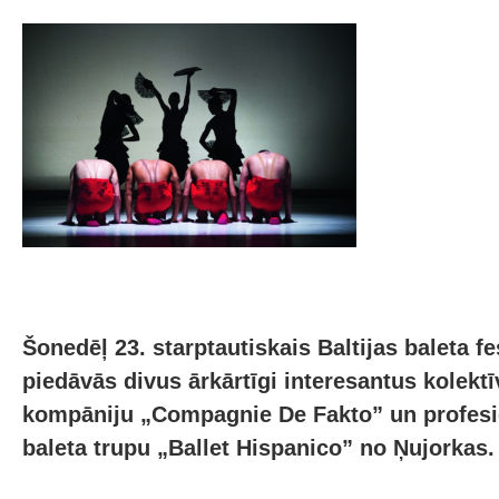
Šonedēļ 23. starptautiskais Baltijas baleta fe
piedāvās divus ārkārtīgi interesantus kolektī
kompāniju „Compagnie De Fakto” un profesion
baleta trupu „Ballet Hispanico” no Ņujorkas.