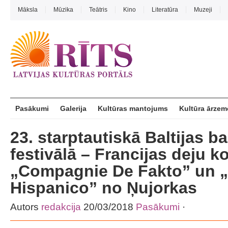
Māksla
Mūzika
Teātris
Kino
Literatūra
Muzeji
Pasākumi
Galerija
Kultūras mantojums
Kultūra ārzem
23. starptautiskā Baltijas ba
festivālā – Francijas deju 
„Compagnie De Fakto” un „
Hispanico” no Ņujorkas
Autors
redakcija
20/03/2018
Pasākumi
·