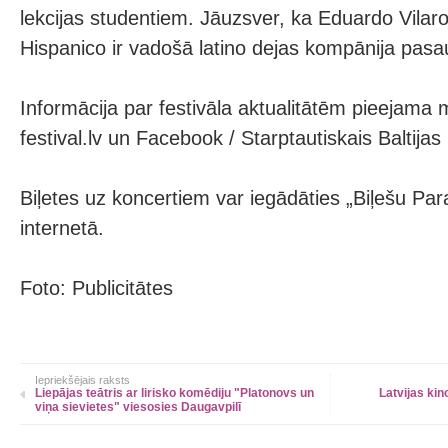
lekcijas studentiem. Jāuzsver, ka Eduardo Vilaro 
Hispanico ir vadošā latino dejas kompānija pasa
Informācija par festivāla aktualitātēm pieejama 
festival.lv un Facebook / Starptautiskais Baltijas 
Biļetes uz koncertiem var iegādāties „Biļešu Pa
internetā.
Foto: Publicitātes
Iepriekšējais raksts
Liepājas teātris ar lirisko komēdiju "Platonovs un
Latvijas kin
viņa sievietes" viesosies Daugavpilī