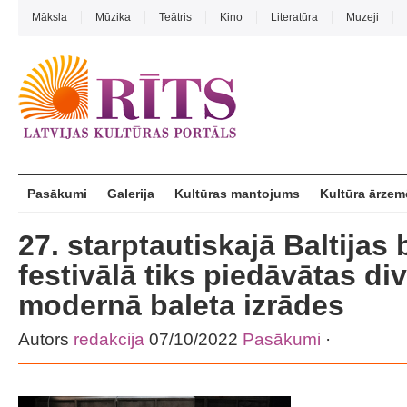
Māksla
Mūzika
Teātris
Kino
Literatūra
Muzeji
Pasākumi
Galerija
Kultūras mantojums
Kultūra ārzem
27. starptautiskajā Baltijas 
festivālā tiks piedāvātas div
modernā baleta izrādes
Autors
redakcija
07/10/2022
Pasākumi
·