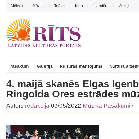
Māksla
Mūzika
Teātris
Kino
Literatūra
Muzeji
Pasākumi
Galerija
Kultūras mantojums
Kultūra ārzem
4. maijā skanēs Elgas Igen
Ringolda Ores estrādes mū
Autors
redakcija
03/05/2022
Mūzika
Pasākumi
·