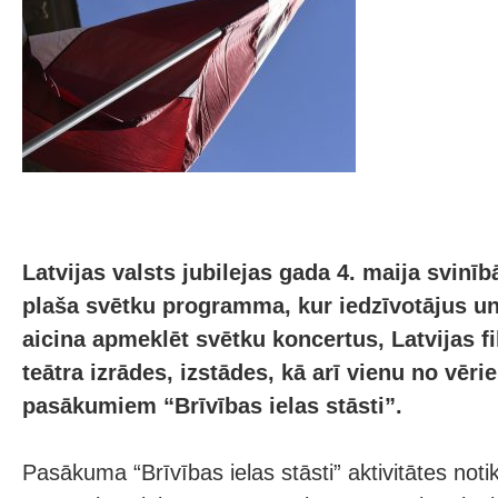
Latvijas valsts jubilejas gada 4. maija svinī
plaša svētku programma, kur iedzīvotājus un
aicina apmeklēt svētku koncertus, Latvijas 
teātra izrādes, izstādes, kā arī vienu no vēr
pasākumiem “Brīvības ielas stāsti”.
Pasākuma “Brīvības ielas stāsti” aktivitātes notik