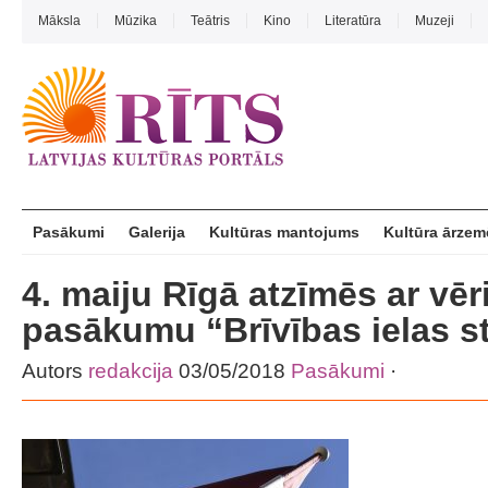
Māksla
Mūzika
Teātris
Kino
Literatūra
Muzeji
Pasākumi
Galerija
Kultūras mantojums
Kultūra ārzem
4. maiju Rīgā atzīmēs ar vēr
pasākumu “Brīvības ielas st
Autors
redakcija
03/05/2018
Pasākumi
·