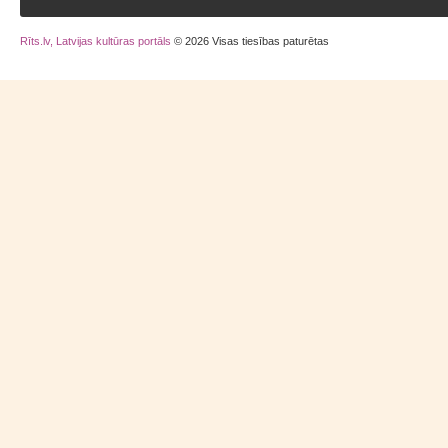
Rīts.lv, Latvijas kultūras portāls
© 2026 Visas tiesības paturētas