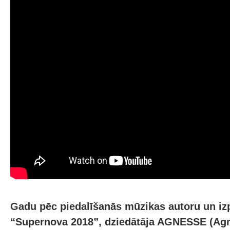
Gadu pēc piedalīšanās mūzikas autoru un izp
“Supernova 2018”, dziedātāja AGNESSE (Agn