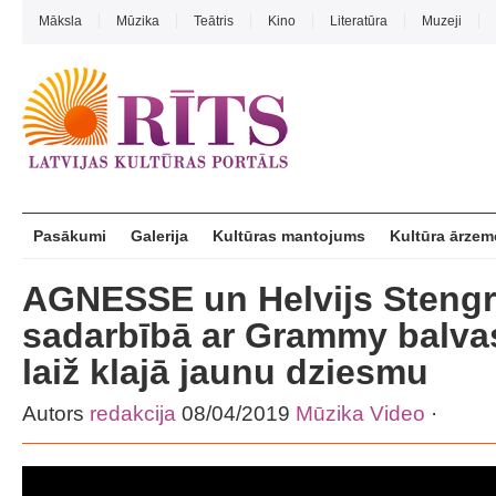
Māksla
Mūzika
Teātris
Kino
Literatūra
Muzeji
Pasākumi
Galerija
Kultūras mantojums
Kultūra ārzem
AGNESSE un Helvijs Stengr
sadarbībā ar Grammy balva
laiž klajā jaunu dziesmu
Autors
redakcija
08/04/2019
Mūzika
Video
·