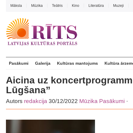
Māksla
Mūzika
Teātris
Kino
Literatūra
Muzeji
Pasākumi
Galerija
Kultūras mantojums
Kultūra ārzem
Aicina uz koncertprogrammu
Lūgšana”
Autors
redakcija
30/12/2022
Mūzika
Pasākumi
·