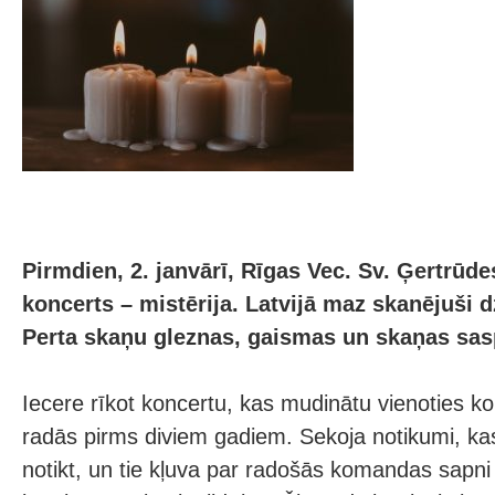
Pirmdien, 2. janvārī, Rīgas Vec. Sv. Ģertrūde
koncerts – mistērija. Latvijā maz skanējuši 
Perta skaņu gleznas, gaismas un skaņas sas
Iecere rīkot koncertu, kas mudinātu vienoties k
radās pirms diviem gadiem. Sekoja notikumi, ka
notikt, un tie kļuva par radošās komandas sapni