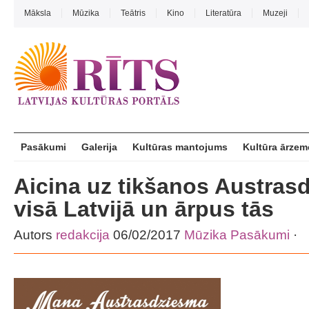
Māksla
Mūzika
Teātris
Kino
Literatūra
Muzeji
Pasākumi
Galerija
Kultūras mantojums
Kultūra ārzem
Aicina uz tikšanos Austras
visā Latvijā un ārpus tās
Autors
redakcija
06/02/2017
Mūzika
Pasākumi
·