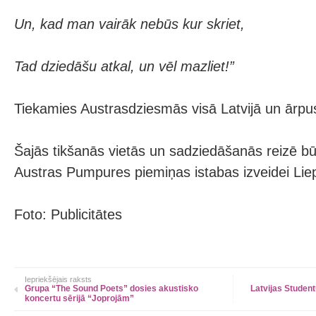
Un, kad man vairāk nebūs kur skriet,
Tad dziedāšu atkal, un vēl mazliet!”
Tiekamies Austrasdziesmās visā Latvijā un ārpus
Šajās tikšanās vietās un sadziedāšanās reizē bū
Austras Pumpures piemiņas istabas izveidei Lie
Foto: Publicitātes
Iepriekšējais raksts
Grupa “The Sound Poets” dosies akustisko
Latvijas Student
koncertu sērijā “Joprojām”