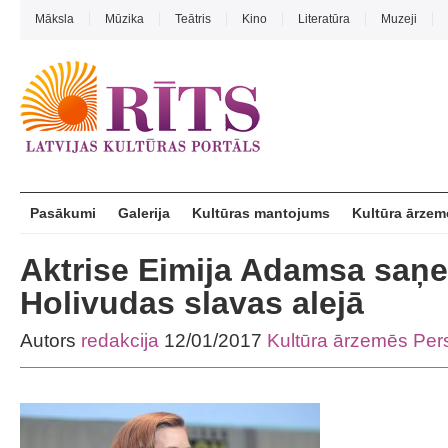
Māksla
Mūzika
Teātris
Kino
Literatūra
Muzeji
Pasākumi
Galerija
Kultūras mantojums
Kultūra ārzem
Aktrise Eimija Adamsa saņe
Holivudas slavas alejā
Autors
redakcija
12/01/2017
Kultūra ārzemēs
Per