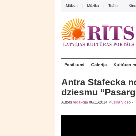
Māksla
Mūzika
Teātris
Kin
Pasākumi
Galerija
Kultūras 
Antra Stafecka n
dziesmu “Pasarg
Autors
redakcija
06/11/2014
Mūzika
Video
·