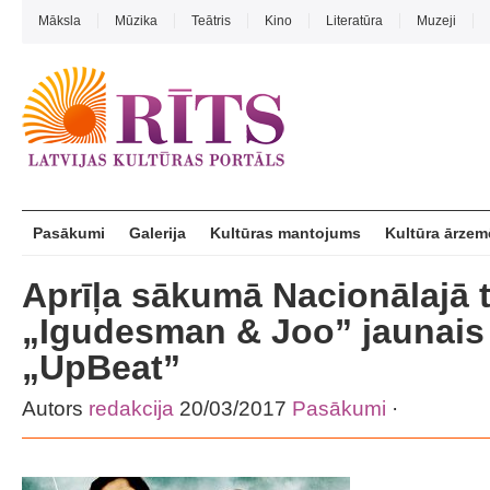
Māksla
Mūzika
Teātris
Kino
Literatūra
Muzeji
Pasākumi
Galerija
Kultūras mantojums
Kultūra ārzem
Aprīļa sākumā Nacionālajā t
„Igudesman & Joo” jaunais
„UpBeat”
Autors
redakcija
20/03/2017
Pasākumi
·