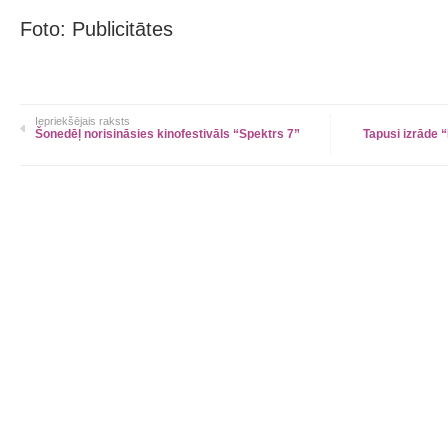
Foto: Publicitātes
Iepriekšējais raksts
Šonedēļ norisināsies kinofestivāls “Spektrs 7”
Tapusi izrāde 