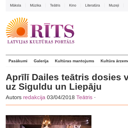
Māksla
Mūzika
Teātris
Kino
Literatūra
Muzeji
Pasākumi
Galerija
Kultūras mantojums
Kultūra ārzem
Aprīlī Dailes teātris dosies 
uz Siguldu un Liepāju
Autors
redakcija
03/04/2018
Teātris
·