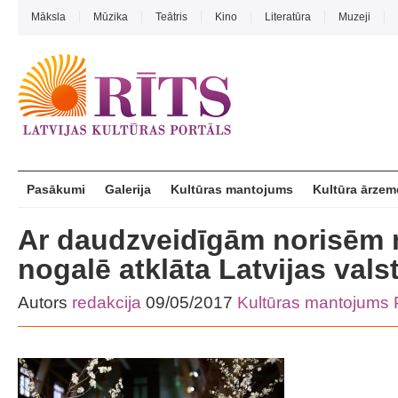
Māksla
Mūzika
Teātris
Kino
Literatūra
Muzeji
Pasākumi
Galerija
Kultūras mantojums
Kultūra ārzem
Ar daudzveidīgām norisēm 
nogalē atklāta Latvijas val
Autors
redakcija
09/05/2017
Kultūras mantojums