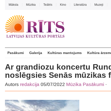
Māksla
Mūzika
Teātris
Kino
Literatūra
Muzeji
Pasākumi
Galerija
Kultūras mantojums
Kultūra ārzem
Ar grandiozu koncertu Rund
noslēgsies Senās mūzikas f
Autors
redakcija
05/07/2022
Mūzika
Pasākumi
·