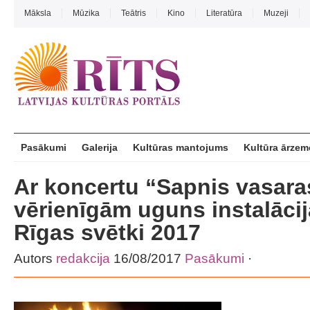
Māksla
Mūzika
Teātris
Kino
Literatūra
Muzeji
Pasākumi
Galerija
Kultūras mantojums
Kultūra ārzem
Ar koncertu “Sapnis vasara
vērienīgām uguns instalāci
Rīgas svētki 2017
Autors
redakcija
16/08/2017
Pasākumi
·