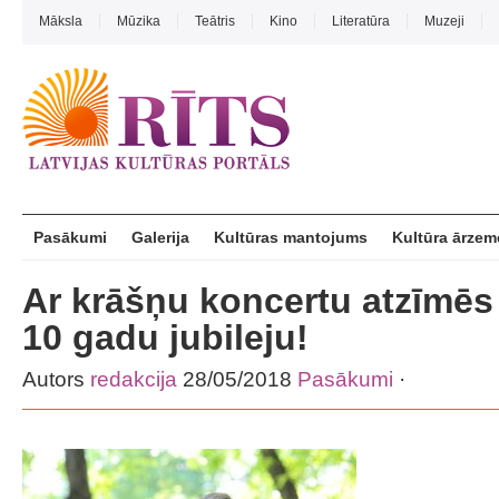
Māksla
Mūzika
Teātris
Kino
Literatūra
Muzeji
Pasākumi
Galerija
Kultūras mantojums
Kultūra ārzem
Ar krāšņu koncertu atzīmēs
10 gadu jubileju!
Autors
redakcija
28/05/2018
Pasākumi
·