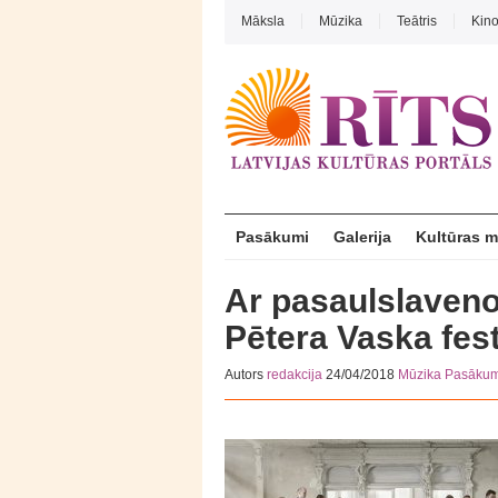
Māksla
Mūzika
Teātris
Kin
Pasākumi
Galerija
Kultūras 
Ar pasaulslaveno
Pētera Vaska fest
Autors
redakcija
24/04/2018
Mūzika
Pasākum