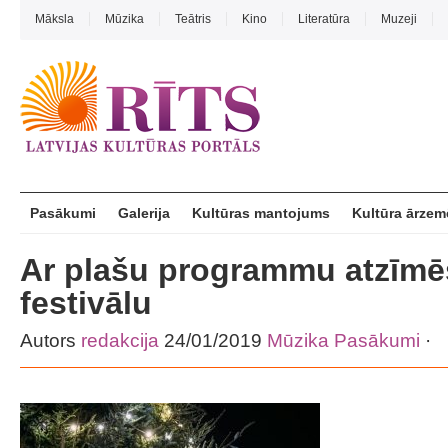
Māksla
Mūzika
Teātris
Kino
Literatūra
Muzeji
Pasākumi
Galerija
Kultūras mantojums
Kultūra ārzem
Ar plašu programmu atzīmē
festivālu
Autors
redakcija
24/01/2019
Mūzika
Pasākumi
·