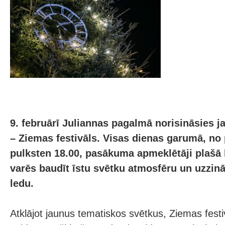
9. februārī Juliannas pagalmā norisināsies ja
– Ziemas festivāls. Visas dienas garumā, no 
pulksten 18.00, pasākuma apmeklētāji plašā
varēs baudīt īstu svētku atmosfēru un uzzinā
ledu.
Atklājot jaunus tematiskos svētkus, Ziemas fest