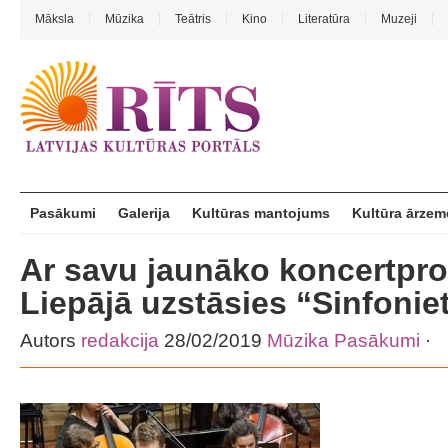
Māksla
Mūzika
Teātris
Kino
Literatūra
Muzeji
Pasākumi
Galerija
Kultūras mantojums
Kultūra ārzem
Ar savu jaunāko koncertp
Liepājā uzstāsies “Sinfonie
Autors
redakcija
28/02/2019
Mūzika
Pasākumi
·