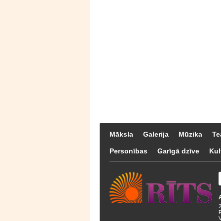
Māksla
Galerija
Mūzika
Te
Personības
Garīgā dzīve
Kul
F
V