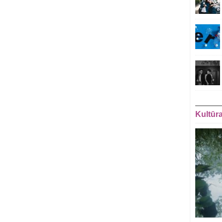
Kultūr