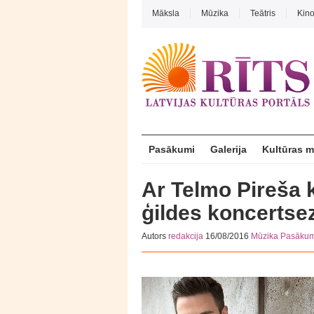
Māksla
Mūzika
Teātris
Kin
Pasākumi
Galerija
Kultūras 
Ar Telmo Pireša k
ģildes koncertse
Autors
redakcija
16/08/2016
Mūzika
Pasākum