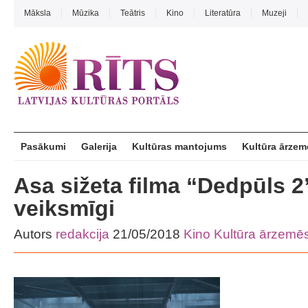
Māksla
Mūzika
Teātris
Kino
Literatūra
Muzeji
Pasākumi
Galerija
Kultūras mantojums
Kultūra ārzem
Asa sižeta filma “Dedpūls 2”
veiksmīgi
Autors
redakcija
21/05/2018
Kino
Kultūra ārzemē