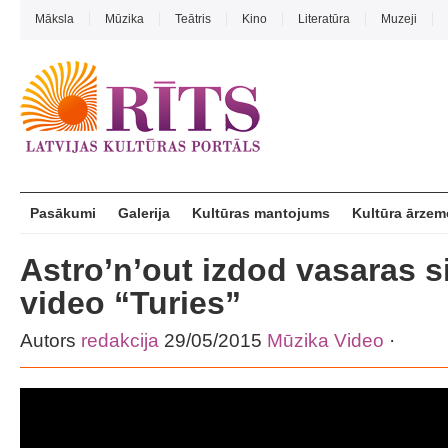
Māksla
Mūzika
Teātris
Kino
Literatūra
Muzeji
Pasākumi
Galerija
Kultūras mantojums
Kultūra ārzem
Astro’n’out izdod vasaras s
video “Turies”
Autors
redakcija
29/05/2015
Mūzika
Video
·