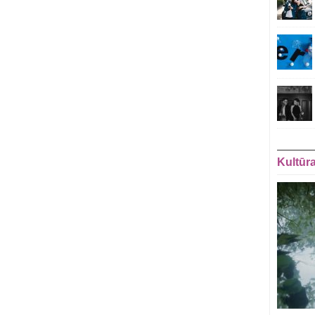
Kultūr