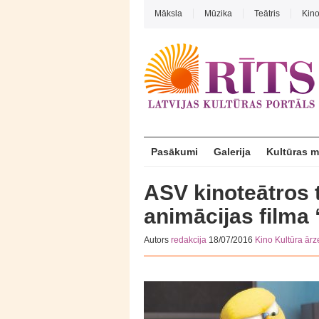
Māksla
Mūzika
Teātris
Kin
Pasākumi
Galerija
Kultūras 
ASV kinoteātros 
animācijas filma 
Autors
redakcija
18/07/2016
Kino
Kultūra ār