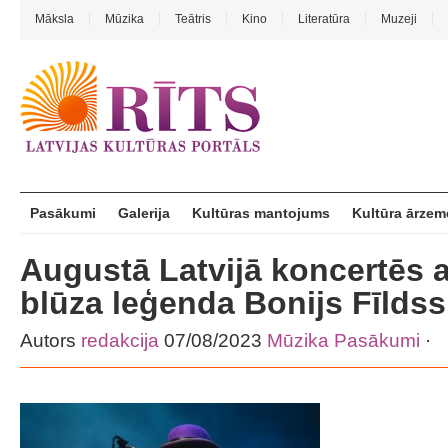
Māksla
Mūzika
Teātris
Kino
Literatūra
Muzeji
Pasākumi
Galerija
Kultūras mantojums
Kultūra ārzem
Augustā Latvijā koncertēs 
blūza leģenda Bonijs Fīldss
Autors
redakcija
07/08/2023
Mūzika
Pasākumi
·