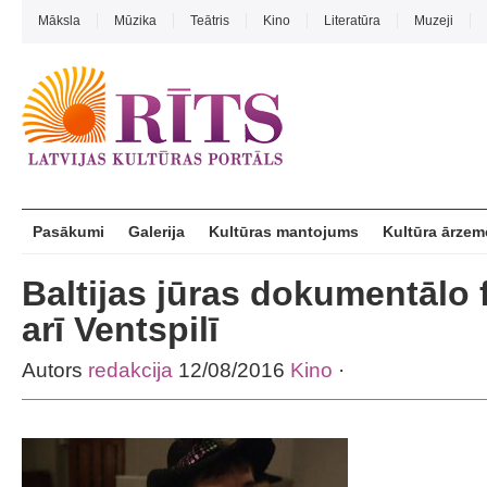
Māksla
Mūzika
Teātris
Kino
Literatūra
Muzeji
Pasākumi
Galerija
Kultūras mantojums
Kultūra ārzem
Baltijas jūras dokumentālo 
arī Ventspilī
Autors
redakcija
12/08/2016
Kino
·