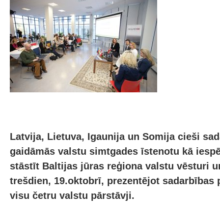
Latvija, Lietuva, Igaunija un Somija cieši sad
gaidāmās valstu simtgades īstenotu kā iespē
stāstīt Baltijas jūras reģiona valstu vēsturi 
trešdien, 19.oktobrī, prezentējot sadarbības 
visu četru valstu pārstāvji.