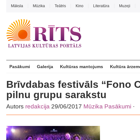
Māksla
Mūzika
Teātris
Kino
Literatūra
Muzeji
Pasākumi
Galerija
Kultūras mantojums
Kultūra ārzem
Brīvdabas festivāls “Fono C
pilnu grupu sarakstu
Autors
redakcija
29/06/2017
Mūzika
Pasākumi
·