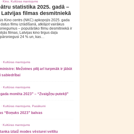
 ·
Kino
,
Kultūras mantojums
ātru statistika 2025. gadā –
 Latvijas filmas desmitniekā
is Kino centrs (NKC) apkopojis 2025. gada
s datus filmu izrādīšanā, atklājot vairākus
sniegumus – populārāko filmu desmitniekā ir
tējās filmas, Latvijas kino tirgus daļa
 pārsniegusi 24 % un, kas…
 ·
Kultūras mantojums
ministre: Mežotnes pilij arī turpmāk ir jābūt
 sabiedrībai
 ·
Kultūras mantojums
 gada monēta 2023” – “Zvaigžņu putekļi”
 ·
Kultūras mantojums
,
Pasākumi
as “Boņuks 2023” balvas
 ·
Kultūras mantojums
Banka izlaiž modes vēsturei veltītu