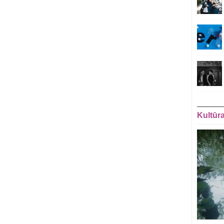
Kultūr