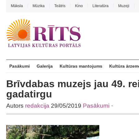
Māksla
Mūzika
Teātris
Kino
Literatūra
Muzeji
Pasākumi
Galerija
Kultūras mantojums
Kultūra ārzem
Brīvdabas muzejs jau 49. rei
gadatirgu
Autors
redakcija
29/05/2019
Pasākumi
·