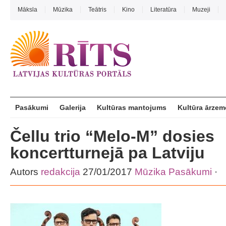
Māksla
Mūzika
Teātris
Kino
Literatūra
Muzeji
Pasākumi
Galerija
Kultūras mantojums
Kultūra ārzem
Čellu trio “Melo-M” dosies
koncertturnejā pa Latviju
Autors
redakcija
27/01/2017
Mūzika
Pasākumi
·