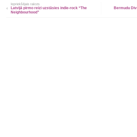
Iepriekšējais raksts
Latvijā pirmo reizi uzstāsies indie-rock “The
Bermudu Div
Neighbourhood”