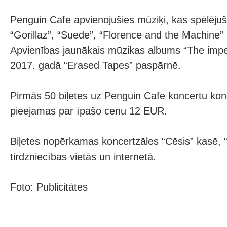
Penguin Cafe apvienojušies mūziķi, kas spēlējuš
“Gorillaz”, “Suede”, “Florence and the Machine” 
Apvienības jaunākais mūzikas albums “The imper
2017. gadā “Erased Tapes” paspārnē.
Pirmās 50 biļetes uz Penguin Cafe koncertu kon
pieejamas par īpašo cenu 12 EUR.
Biļetes nopērkamas koncertzāles “Cēsis” kasē, “
tirdzniecības vietās un internetā.
Foto: Publicitātes