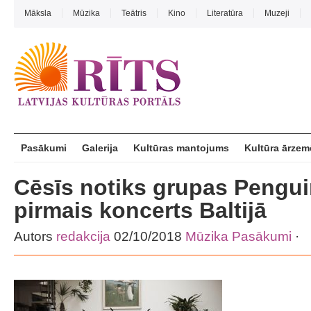
Māksla
Mūzika
Teātris
Kino
Literatūra
Muzeji
Pasākumi
Galerija
Kultūras mantojums
Kultūra ārzem
Cēsīs notiks grupas Pengui
pirmais koncerts Baltijā
Autors
redakcija
02/10/2018
Mūzika
Pasākumi
·