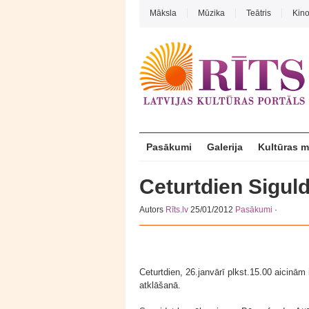
Māksla
Mūzika
Teātris
Kin
Pasākumi
Galerija
Kultūras 
Ceturtdien Siguld
Autors
Rīts.lv
25/01/2012
Pasākumi
·
Ceturtdien, 26.janvārī plkst.15.00 aicinām 
atklāšanā.