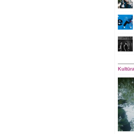
Kultūr