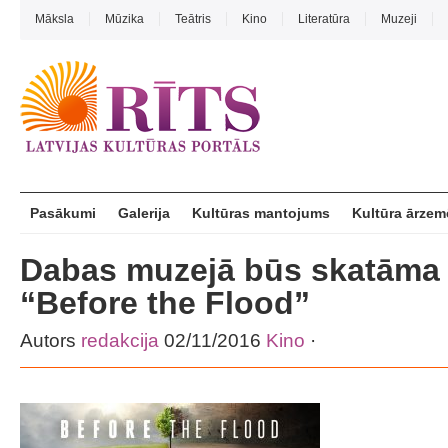
Māksla
Mūzika
Teātris
Kino
Literatūra
Muzeji
Pasākumi
Galerija
Kultūras mantojums
Kultūra ārzem
Dabas muzejā būs skatāma 
“Before the Flood”
Autors
redakcija
02/11/2016
Kino
·