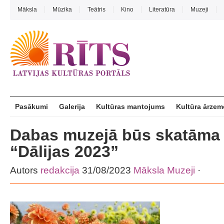
Māksla
Mūzika
Teātris
Kino
Literatūra
Muzeji
Pasākumi
Galerija
Kultūras mantojums
Kultūra ārzem
Dabas muzejā būs skatāma 
“Dālijas 2023”
Autors
redakcija
31/08/2023
Māksla
Muzeji
·