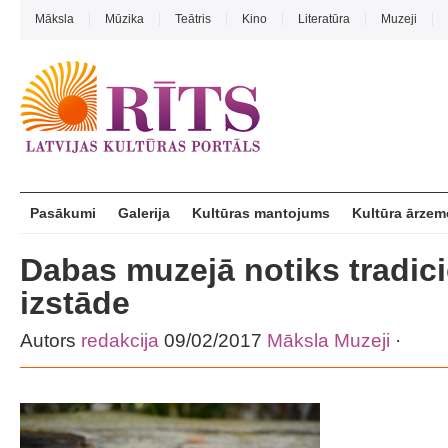
Māksla
Mūzika
Teātris
Kino
Literatūra
Muzeji
Pasākumi
Galerija
Kultūras mantojums
Kultūra ārzem
Dabas muzejā notiks tradic
izstāde
Autors
redakcija
09/02/2017
Māksla
Muzeji
·