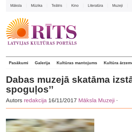
Māksla
Mūzika
Teātris
Kino
Literatūra
Muzeji
Pasākumi
Galerija
Kultūras mantojums
Kultūra ārzem
Dabas muzejā skatāma izst
spoguļos’’
Autors
redakcija
16/11/2017
Māksla
Muzeji
·