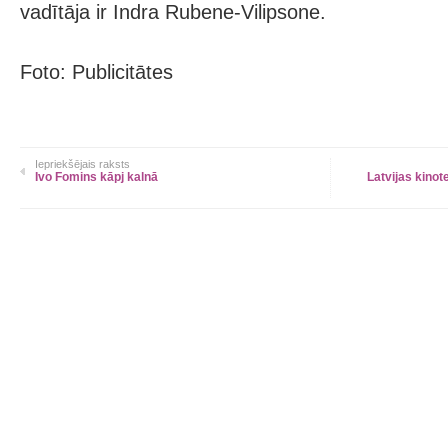
vadītāja ir Indra Rubene-Vilipsone.
Foto: Publicitātes
Iepriekšējais raksts
Ivo Fomins kāpj kalnā
Latvijas kinot