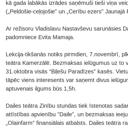
kā gada labākās izrādes saņēmuši tieši viņa veid
(„Peldošie-ceļojošie” un „Cerību ezers” Jaunajā R
Ar režisoru Vladislavu Nastavševu sarunāsies Dai
padomniece Evita Mamaja.
Lekcija-tikšanās notiks pirmdien, 7.novembrī, pl
teātra Kamerzālē. Bezmaksas ielūgumus uz to 
31.oktobra visās “Biļešu Paradīzes” kasēs. Vietu
tāpēc viens interesents var saņemt divus ielūgu
aptuvenais ilgums būs 1,5h.
Dailes teātra Zinību stundas tiek īstenotas sada
attīstības apvienību "Daile", un bezmaksas ieej
„Olainfarm” finansiālais atbalsts. Dailes teātra r