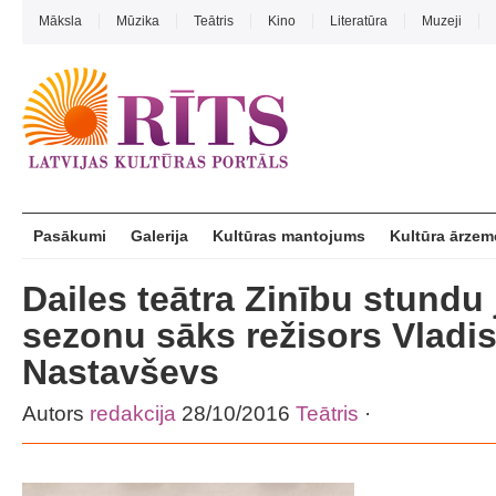
Māksla
Mūzika
Teātris
Kino
Literatūra
Muzeji
Pasākumi
Galerija
Kultūras mantojums
Kultūra ārzem
Dailes teātra Zinību stundu
sezonu sāks režisors Vladi
Nastavševs
Autors
redakcija
28/10/2016
Teātris
·