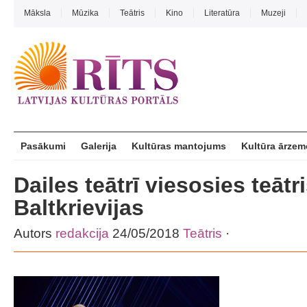
Māksla
Mūzika
Teātris
Kino
Literatūra
Muzeji
Pasākumi
Galerija
Kultūras mantojums
Kultūra ārzem
Dailes teātrī viesosies teātr
Baltkrievijas
Autors
redakcija
24/05/2018
Teātris
·