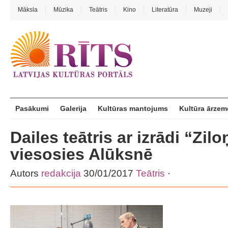
Māksla
Mūzika
Teātris
Kino
Literatūra
Muzeji
Pasākumi
Galerija
Kultūras mantojums
Kultūra ārzem
Dailes teātris ar izrādi “Zi
viesosies Alūksnē
Autors
redakcija
30/01/2017
Teātris
·