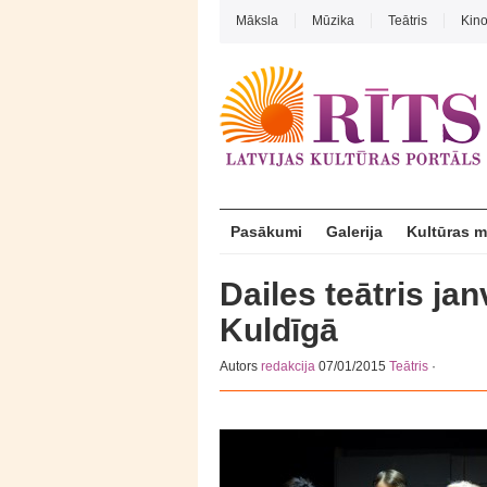
Māksla
Mūzika
Teātris
Kin
Pasākumi
Galerija
Kultūras 
Dailes teātris ja
Kuldīgā
Autors
redakcija
07/01/2015
Teātris
·