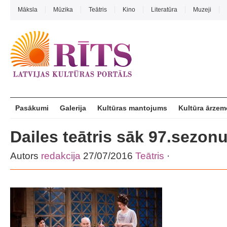
Māksla
Mūzika
Teātris
Kino
Literatūra
Muzeji
Pasākumi
Galerija
Kultūras mantojums
Kultūra ārzem
Dailes teātris sāk 97.sezon
Autors
redakcija
27/07/2016
Teātris
·