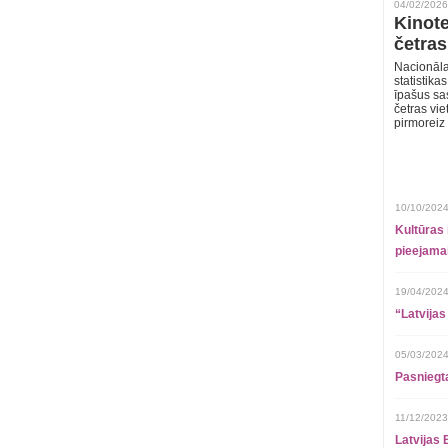
04/02/2026
Kinote
četras
Nacionāla
statistika
īpašus sa
četras vie
pirmoreiz
10/10/2024
Kultūras 
pieejamai
19/04/2024
“Latvijas
05/03/2024
Pasniegt
11/12/2023
Latvijas 