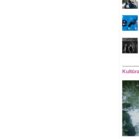
Kultūr