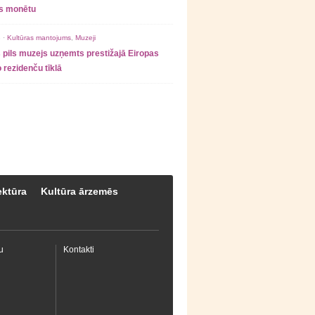
as monētu
 ·
Kultūras mantojums
,
Muzeji
 pils muzejs uzņemts prestižajā Eiropas
 rezidenču tīklā
ektūra
Kultūra ārzemēs
u
Kontakti