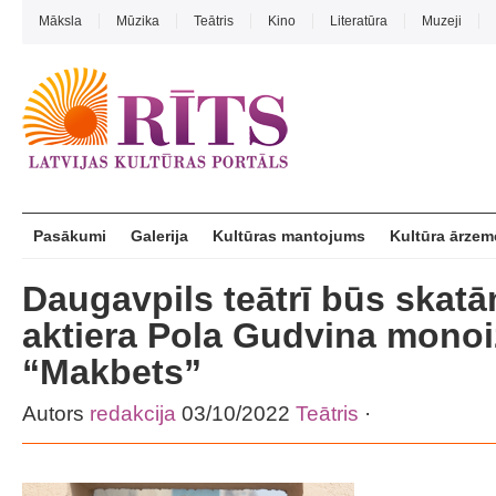
Māksla
Mūzika
Teātris
Kino
Literatūra
Muzeji
Pasākumi
Galerija
Kultūras mantojums
Kultūra ārzem
Daugavpils teātrī būs skatā
aktiera Pola Gudvina monoi
“Makbets”
Autors
redakcija
03/10/2022
Teātris
·