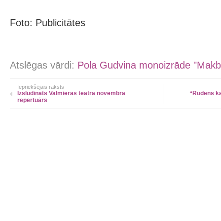
Foto: Publicitātes
Atslēgas vārdi:
Pola Gudvina monoizrāde "Makb
Iepriekšējais raksts
Izsludināts Valmieras teātra novembra
“Rudens ka
repertuārs