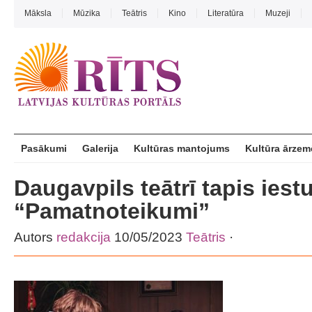
Māksla
Mūzika
Teātris
Kino
Literatūra
Muzeji
Pasākumi
Galerija
Kultūras mantojums
Kultūra ārzem
Daugavpils teātrī tapis ies
“Pamatnoteikumi”
Autors
redakcija
10/05/2023
Teātris
·